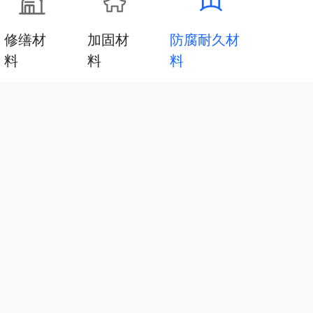
修缮材
加固材
防腐耐久材
料
料
料