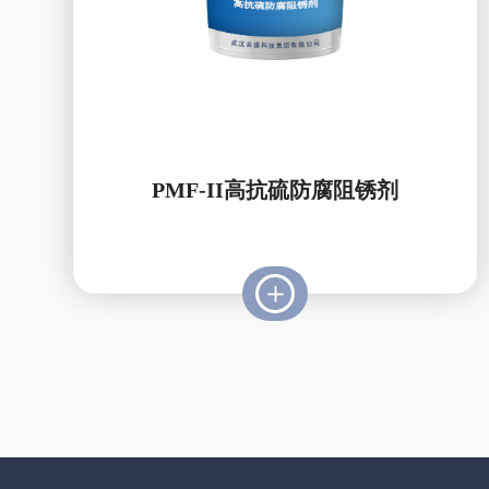
PMF-II高抗硫防腐阻锈剂