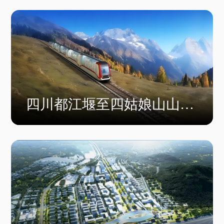
四川都江堰至四姑娘山山地
轨道交通