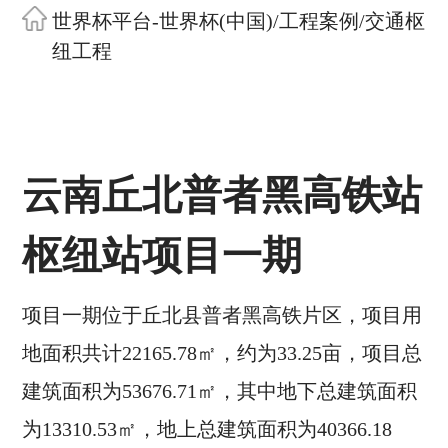
世界杯平台-世界杯(中国)
/
工程案例
/
交通枢
纽工程
云南丘北普者黑高铁站
枢纽站项目一期
项目一期位于丘北县普者黑高铁片区，项目用
地面积共计22165.78㎡，约为33.25亩，项目总
建筑面积为53676.71㎡，其中地下总建筑面积
为13310.53㎡，地上总建筑面积为40366.18