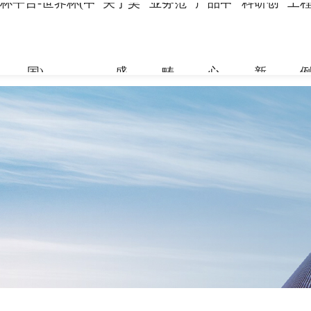
杯平台-世界杯(中
关于昊
业务范
产品中
科研创
工
国)
盛
畴
心
新
关于昊盛
业务范畴
产品中心
科研创新
工程案例
合作伙伴
资讯中心
企业简介
新材料事
世界杯平台
科研团队
地标性工
合作伙伴
企业新闻
组织架构
国)
科研成果
交通枢纽
人力资源
打造绿色建材，共筑美好生
打造绿色建材，共筑美好生
打造绿色建材，共筑美好生
打造绿色建材，共筑美好生
打造绿色建材，共筑美好生
打造绿色建材，共筑美好生
命
命
命
命
命
命
党建引领
特种砂浆
工业防腐
地坪材料
了解更多
加固材料
了解更多
了解更多
了解更多
了解更多
了解更多
了解更多